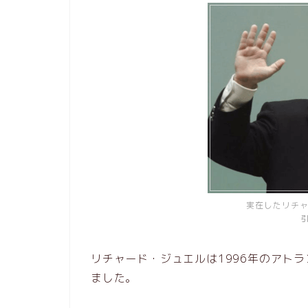
実在したリチ
引
リチャード・ジュエルは1996年のアト
ました。