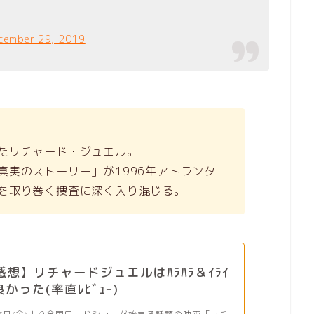
cember 29, 2019
たリチャード・ジュエル。
真実のストーリー」が1996年アトランタ
を取り巻く捜査に深く入り混じる。
ﾚ感想】リチャードジュエルはﾊﾗﾊﾗ＆ｲﾗｲ
かった(率直ﾚﾋﾞｭｰ)