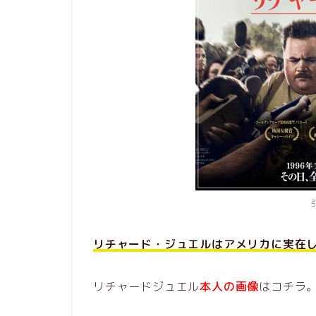
リチャード・ジュエルはアメリカに実在
リチャードジュエル
本人の画像
はコチラ