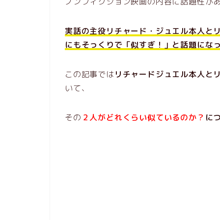
ノンフィクション映画の内容に話題性が
実話の主役リチャード・ジュエル本人と
にもそっくりで「似すぎ！」と話題にな
この記事では
リチャードジュエル本人と
いて、
その
２人がどれくらい似ているのか？
に