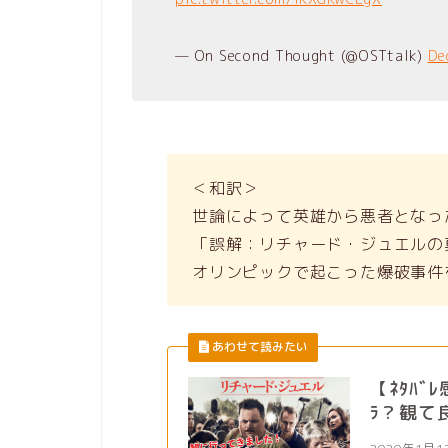
— On Second Thought (@OSTtalk)
De
＜和訳＞
世論によって英雄から悪者となっ
「誤解：リチャード・ジュエルの
オリンピックで起こった爆破事件
【ﾈﾀﾊﾞ
ﾗ？観て良