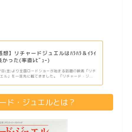
ﾚ感想】リチャードジュエルはﾊﾗﾊﾗ＆ｲﾗｲ
かった(率直ﾚﾋﾞｭｰ)
月17日(金)より全国ロードショーが始まる話題の映画「リチ
エル」を一足先に観てきました。 「リチャード・ジ...
ャード・ジュエルとは？