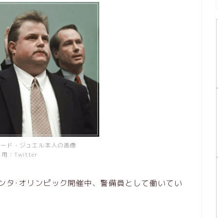
ャード・ジュエル本人の画像
用：Twitter
ランタ･オリンピック開催中、警備員として働いてい