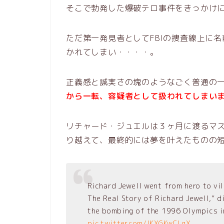
そこで勃発した爆破テロ事件をきっかけ
ただ第一発見者としてFBIの捜査線上に
かれてしまい・・・・。
正義感と誠実さの塊のようなごく普通の
から一転、容疑者として扱われてしまい
リチャード・ジュエルは３ヶ月に渡るマ
り越えて、最終的には夢を叶えたものの
Richard Jewell went from hero to vil
The Real Story of Richard Jewell,” d
the bombing of the 1996 Olympics i
pic.twitter.com/lKXGKwCLgX