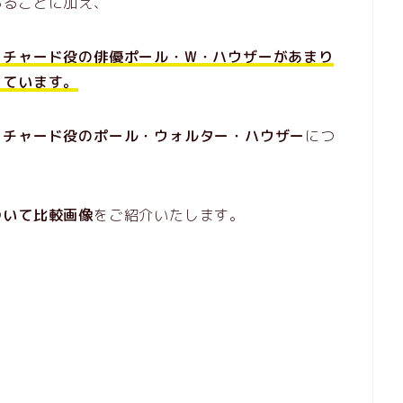
あることに加え、
リチャード役の俳優ポール・W・ハウザーがあまり
っています。
リチャード役のポール・ウォルター・ハウザー
につ
ついて比較画像
をご紹介いたします。