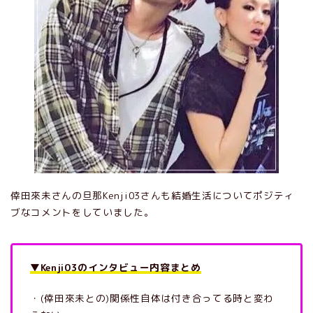
倖田來未さんの旦那Kenji03さんも結婚生活についてポジティ
ブなコメントをしていました。
▼Kenji03のインタビュー内容まとめ
・(倖田來未との)関係性自体は付き合ってる時と変わ