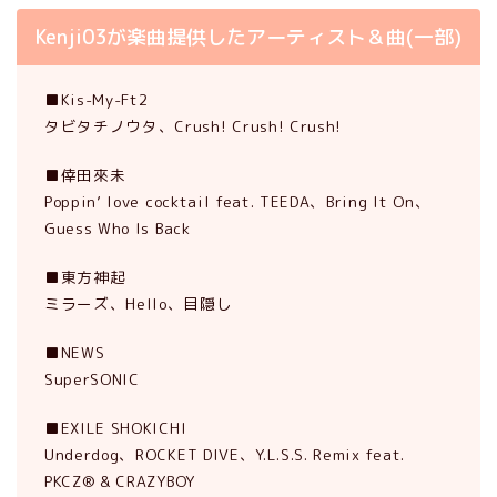
Kenji03が楽曲提供したアーティスト＆曲(一部)
■Kis-My-Ft2
タビタチノウタ、Crush! Crush! Crush!
■倖田來未
Poppin’ love cocktail feat. TEEDA、Bring It On、
Guess Who Is Back
■東方神起
ミラーズ、Hello、目隠し
■NEWS
SuperSONIC
■EXILE SHOKICHI
Underdog、ROCKET DIVE、Y.L.S.S. Remix feat.
PKCZ® & CRAZYBOY