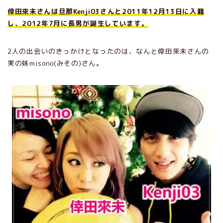
倖田來未さんは旦那Kenji03さんと2011年12月13日に入籍
し、2012年7月に長男が誕生しています。
2人の出会いのきっかけとなったのは、なんと倖田來未さんの
実の妹misono(みその)さん。