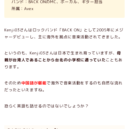
バンド：BACK ONのMC、ボーカル、ギター担当
所属：Avex
Kenji03さんはロックバンド「BACK ON」として2005年にメジ
ャーデビューし、主に海外を拠点に音楽活動されてきました。
というのも、Kenji03さんは日本で生まれ育っていますが、
母
親が台湾人であることから台北の小学校に通っていた
こともあ
ります。
そのため
中国語が堪能
で海外で音楽活動をするのも自然な流れ
だったといえますね。
恐らく英語も話せるのではないでしょうか？