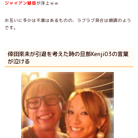
ジャイアン疑惑
が浮上ｗｗ
お互いに多少は不満はあるものの、ラブラブ具合は順調のよう
です。
倖田來未が引退を考えた時の旦那Kenji03の言葉
が泣ける