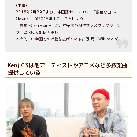
(中略)
2018年9月29日より、中国語セルフカバー「黑色小丑 ～
Clown～」が2018年１０月２６日より、
「夢想～Carry on～」が、中華圏の配信サブスクリプション
サービスにて配信開始し、
本格的に中華圏での活動を広げている。(引用：Wikipedia)
Kenji03は他アーティストやアニメなど多数楽曲
提供している