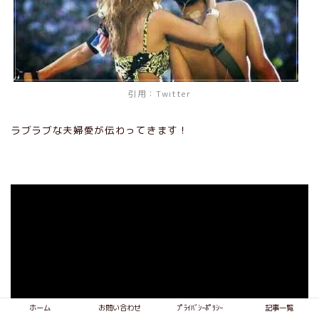
引用：Twitter
ラブラブな夫婦愛が伝わってきます！
ホーム
お問い合わせ
ﾌﾟﾗｲﾊﾞｼｰﾎﾟﾘｼｰ
記事一覧