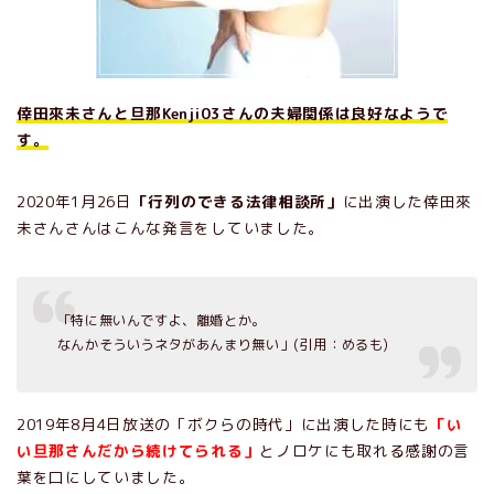
倖田來未さんと旦那Kenji03さんの夫婦関係は良好なようで
す。
2020年1月26日
「行列のできる法律相談所」
に出演した倖田來
未さんさんはこんな発言をしていました。
「特に無いんですよ、離婚とか。
なんかそういうネタがあんまり無い」(引用：めるも)
2019年8月4日放送の「ボクらの時代」に出演した時にも
「い
い旦那さんだから続けてられる」
とノロケにも取れる感謝の言
葉を口にしていました。