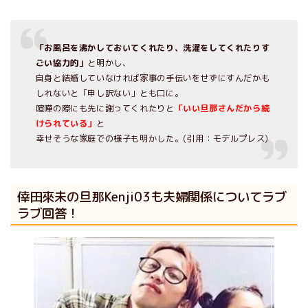
「お風呂を沸かしておいてくれたり、洗濯をしてくれたりす
ごい協力的」
と明かし、
自身と結婚していなければ家事の手伝いをせずにすんだかも
しれないと「申し訳ない」とも口に。
喧嘩の際にも先に謝ってくれたりと
「いい旦那さんだから続
けられている」
と
幸せそうな家庭での様子も明かした。(引用：モデルプレス)
倖田來未の旦那Kenji03も夫婦関係についてラブ
ラブ回答！