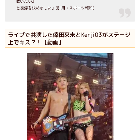
歌いたい』
と復帰を決めました」(引用：スポーツ報知)
ライブで共演した倖田來未とKenji03がステージ
上でキス？！【動画】