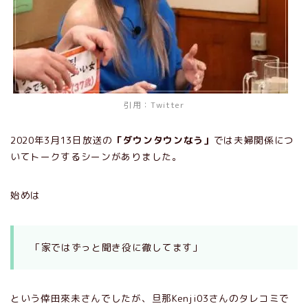
引用：Twitter
2020年3月13日放送の
「ダウンタウンなう」
では夫婦関係につ
いてトークするシーンがありました。
始めは
「家ではずっと聞き役に徹してます」
という倖田來未さんでしたが、旦那Kenji03さんのタレコミで