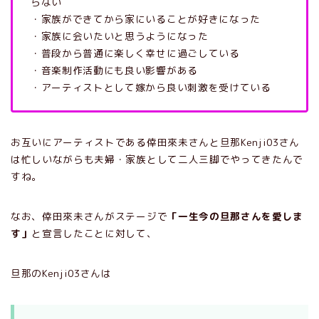
らない
・家族ができてから家にいることが好きになった
・家族に会いたいと思うようになった
・普段から普通に楽しく幸せに過ごしている
・音楽制作活動にも良い影響がある
・アーティストとして嫁から良い刺激を受けている
お互いにアーティストである倖田來未さんと旦那Kenji03さん
は忙しいながらも夫婦・家族として二人三脚でやってきたんで
すね。
なお、倖田來未さんがステージで
「一生今の旦那さんを愛しま
す」
と宣言したことに対して、
旦那のKenji03さんは