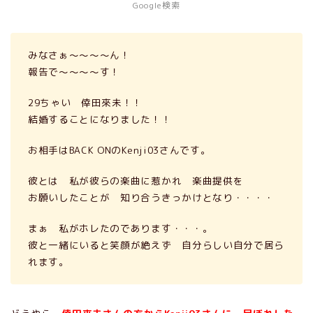
Google検索
みなさぁ～～～～ん！
報告で～～～～す！
29ちゃい 倖田來未！！
結婚することになりました！！
お相手はBACK ONのKenji03さんです。
彼とは 私が彼らの楽曲に惹かれ 楽曲提供を
お願いしたことが 知り合うきっかけとなり・・・・
まぁ 私がホレたのであります・・・。
彼と一緒にいると笑顔が絶えず 自分らしい自分で居ら
れます。