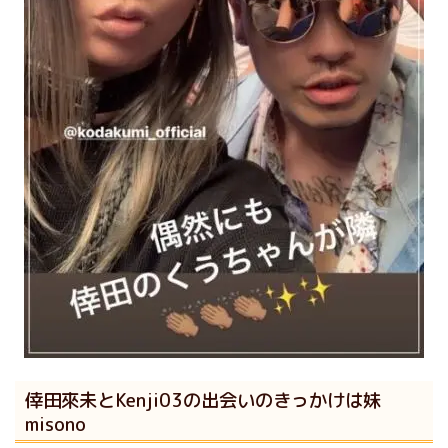
倖田來未とKenji03の出会いのきっかけは妹
misono