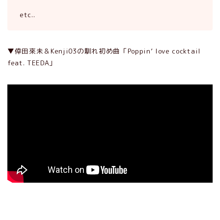
etc..
▼倖田來未＆Kenji03の馴れ初め曲「Poppin’ love cocktail
feat. TEEDA」