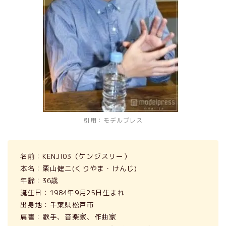
引用：モデルプレス
名前：KENJI03（ケンジスリー）
本名：栗山健二(くりやま・けんじ)
年齢：36歳
誕生日：1984年9月25日生まれ
出身地：千葉県松戸市
肩書：歌手、音楽家、作曲家