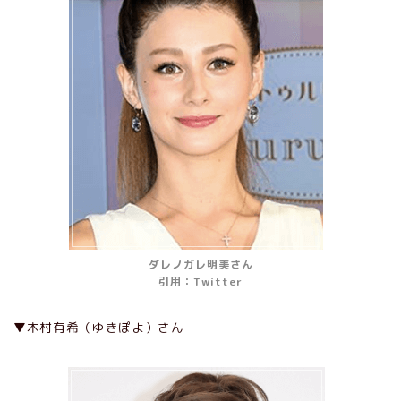
ダレノガレ明美さん
引用：Twitter
▼木村有希（ゆきぽよ）さん