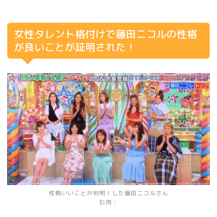
女性タレント格付けで藤田ニコルの性格
が良いことが証明された！
性格いいことが判明！した藤田ニコルさん
引用：