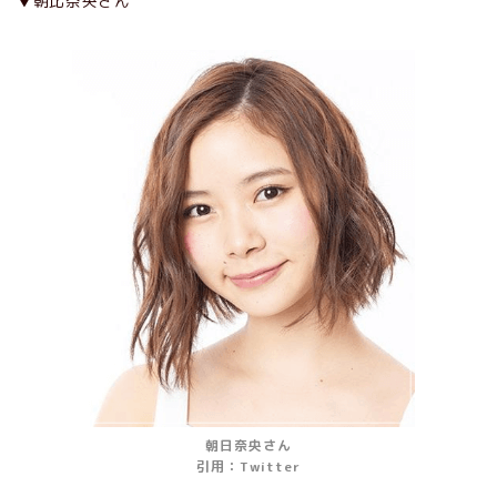
▼朝比奈央さん
朝日奈央さん
引用：Twitter