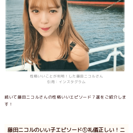
性格いいことが判明！した藤田ニコルさん
引用：インスタグラム
続いて藤田ニコルさんの性格いいエピソード７選をご紹介しま
す！
藤田ニコルのいい子エピソード①礼儀正しい！ニ