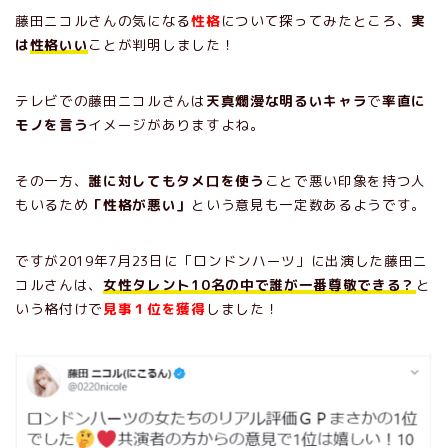
藤田ニコルさんの気になる
性格
について探ってみたところ、
実
は
性格いい
ことが判明しました！
テレビでの藤田ニコルさんは
天真爛漫な明るいキャラ
で
率直に
モノを言う
イメージがありますよね。
その一方、
誰に対してもタメ口を使う
ことで悪い印象を持つ人
もいるため
「性格が悪い」
という意見も一定数あるようです。
ですが2019年7月23日に「ロンドンハーツ」に出演した藤田ニ
コルさんは、
女性タレント10名の中で誰が一番尊敬できる？
と
いう格付けで
見事１位を獲得
しました！