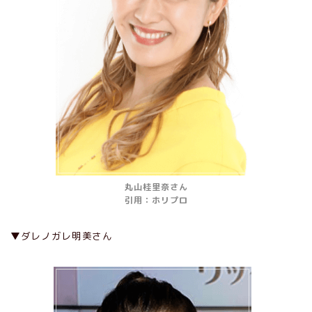
丸山桂里奈さん
引用：ホリプロ
▼ダレノガレ明美さん