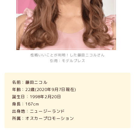
性格いいことが判明！した藤田ニコルさん
引用：モデルプレス
名前：藤田ニコル
年齢：22歳(2020年9月7日現在)
誕生日：1998年2月20日
身長：167cm
出身地：ニュージーランド
所属：オスカープロモーション