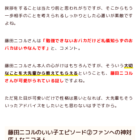
挨拶をすることは当たり前と思われがちですが、そこからもう
一歩相手のことを考えられるしっかりとした心遣いが素敵です
よね。
藤田ニコルさんは
「勉強できないおバカだけど礼儀知らずのお
バカはいやなんです」
と、コメント。
藤田ニコルさん本人の心がけはもちろんですが、そういう
大切
なことを大先輩から教えてもらえる
ということも、
藤田ニコル
さんが可愛がられている証し
ですよね。
ただ見た目が可愛いだけで性格は悪いとなれば、大先輩もそう
いったアドバイスをしたいとも思わないはずですから。
藤田ニコルのいい子エピソード②ファンへの神対
応！なニコるん