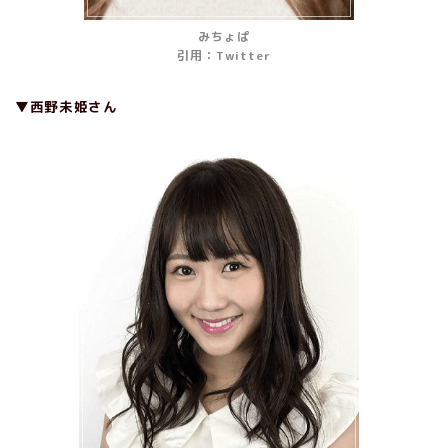
みちょぱ
引用：Twitter
▼西野未姫さん