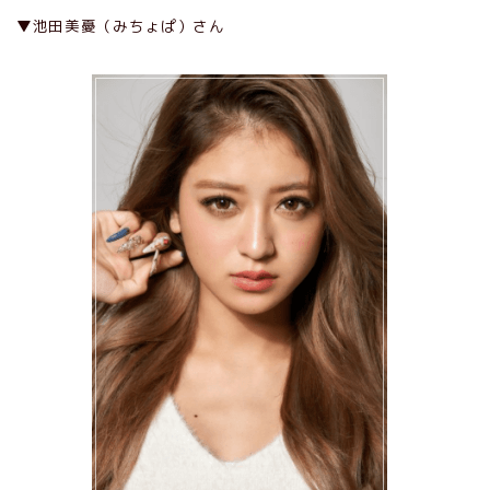
▼池田美憂（みちょぱ）さん