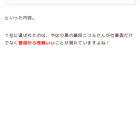
といった内容。
１位に選ばれたのは、やはり素の藤田ニコルさんが仕事面だけ
でなく
普段から性格いい
ことが現れていますよね！