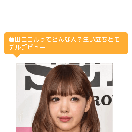
藤田ニコルってどんな人？生い立ちとモ
デルデビュー