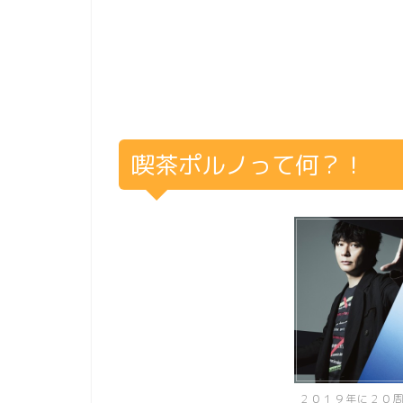
喫茶ポルノって何？！
２０１９年に２０