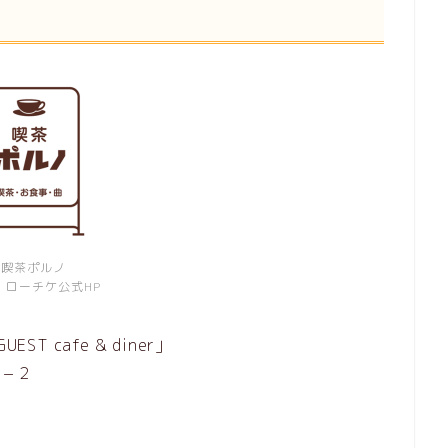
喫茶ポルノ
：ローチケ公式HP
 cafe & diner」
−２