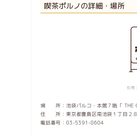
喫茶ポルノの詳細・場所
引用
場 所：池袋パルコ・本館７階「 THE GUEST
住 所：東京都豊島区南池袋１丁目２８
電話番号：03-5391-8604