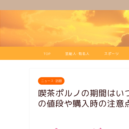
TOP
芸能人･有名人
スポーツ
ニュース･話題
喫茶ポルノの期間はい
の値段や購入時の注意