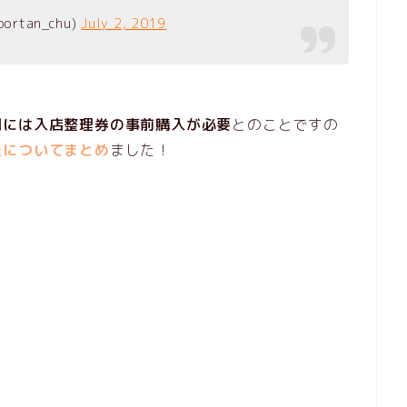
ortan_chu)
July 2, 2019
用には入店整理券の事前購入が必要
とのことですの
法についてまとめ
ました！