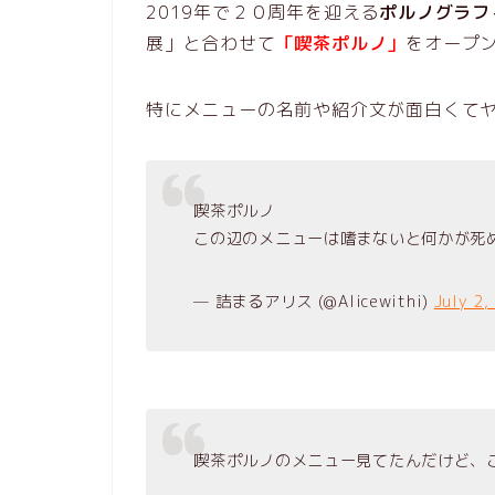
2019年で２０周年を迎える
ポルノグラフ
展」と合わせて
「喫茶ポルノ」
をオープ
特にメニューの名前や紹介文が面白くて
喫茶ポルノ
この辺のメニューは嗜まないと何かが死
— 詰まるアリス (@Alicewithi)
July 2,
喫茶ポルノのメニュー見てたんだけど、