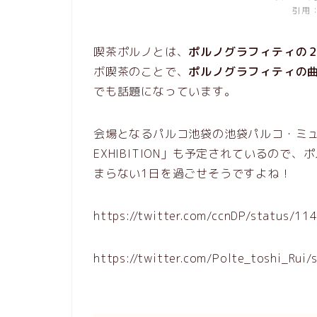
引用：
喫茶ポルノとは、
ポルノグラフィティの
ボ喫茶のことで、
ポルノグラフィティの
でも話題になっています。
会場となるパルコ池袋の池袋パルコ・ミュー
EXHIBITION」も予定されているの
まらない1日を過ごせそうですよね！
https://twitter.com/ccnDP/status/
https://twitter.com/Polte_toshi_Ru