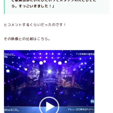
ら。すっごいきました！」
とコメントするくらいだったのです！
その映像との比較はこちら。
動
画
プ
レ
ー
ヤ
ー