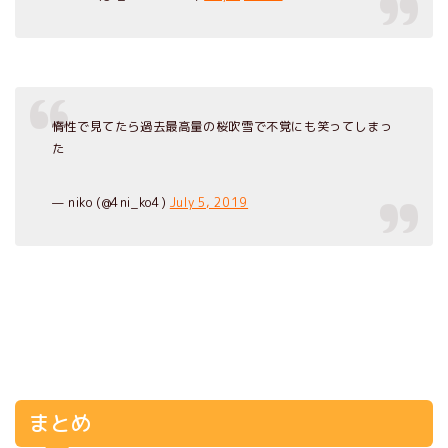
惰性で見てたら過去最高量の桜吹雪で不覚にも笑ってしまっ
た
— niko (@4ni_ko4)
July 5, 2019
まとめ