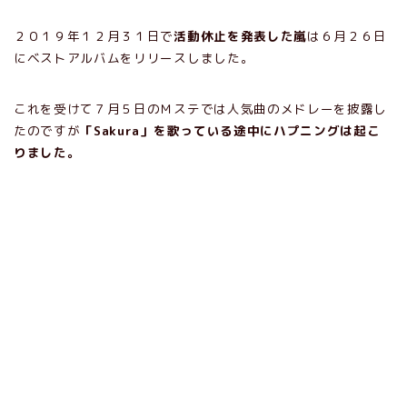
２０１９年１２月３１日で
活動休止を発表した嵐
は６月２６日
にベストアルバムをリリースしました。
これを受けて７月５日のＭステでは人気曲のメドレーを披露し
たのですが
「Sakura」を歌っている途中にハプニングは起こ
りました。