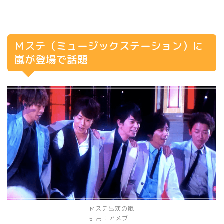
Ｍステ（ミュージックステーション）に
嵐が登場で話題
Mステ出演の嵐
引用：アメブロ