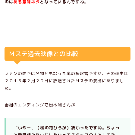
のは
ある意味ネタ
となっている
んですね。
Ｍステ過去映像との比較
ファンの間では名物ともなった嵐の桜吹雪ですが、その理由は
２０１５年２月２０日に放送されたＭステの演出にありまし
た。
番組のエンディングで松本潤さんが
「いやー、（桜の花びらが）凄かったですね。ちょっ
と歌舞伎みたいにしたいってスタッフの人としてた