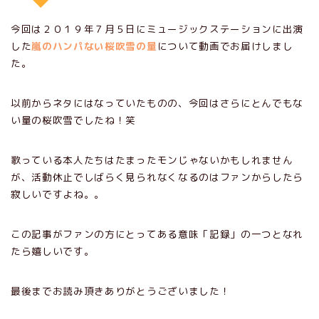
今回は２０１９年７月５日にミュージックステーションに出演
した
嵐のハンパない桜吹雪の量
について動画でお届けしまし
た。
以前からネタにはなっていたものの、今回はさらにとんでもな
い量の桜吹雪でしたね！笑
歌っている本人たちはたまったモンじゃないかもしれません
が、活動休止でしばらく見られなくなるのはファンからしたら
寂しいですよね。。
この記事がファンの方にとってある意味「記録」の一つとなれ
たら嬉しいです。
最後までお読み頂きありがとうございました！