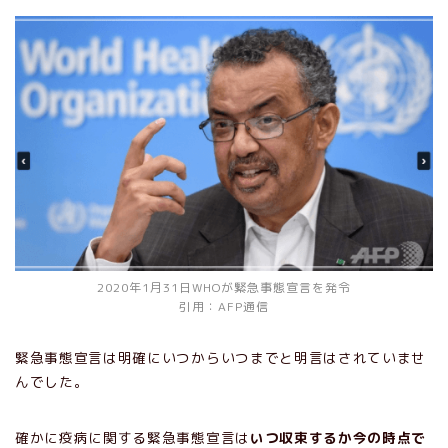
2020年1月31日WHOが緊急事態宣言を発令
引用：AFP通信
緊急事態宣言は明確にいつからいつまでと明言はされていませ
んでした。
確かに疫病に関する緊急事態宣言は
いつ収束するか今の時点で