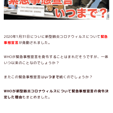
2020年1月31日についに新型肺炎コロナウィルスについて
緊急
事態宣言
が発動されました。
WHOが緊急事態宣言を発令することはまれだそうですが、一体
いつ以来のことなのでしょうか？
またこの緊急事態宣言は
いつまで
続くのでしょうか？
WHOが新型肺炎コロナウィルスについて緊急事態宣言の発令決
定した理由
もまとめました。