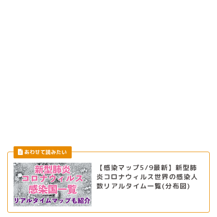
【感染マップ5/9最新】新型肺
炎コロナウィルス世界の感染人
数リアルタイム一覧(分布図)