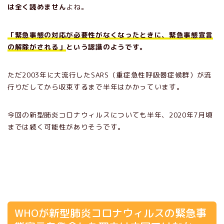
は全く読めません
よね。
「緊急事態の対応が必要性がなくなったときに、緊急事態宣言
の解除がされる」
という認識のようです。
ただ2003年に大流行したSARS（重症急性呼吸器症候群）が流
行りだしてから収束するまで半年はかかっています。
今回の新型肺炎コロナウィルスについても半年、2020年7月頃
までは続く可能性がありそうです。
WHOが新型肺炎コロナウィルスの緊急事