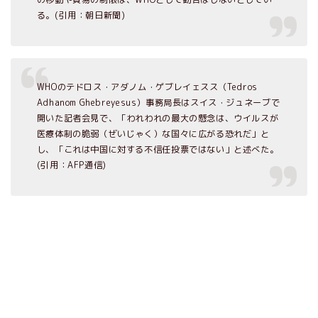
る。(引用：朝日新聞)
WHOのテドロス・アダノム・ゲブレイェスス（Tedros
Adhanom Ghebreyesus）事務局長はスイス・ジュネーブで
開いた記者会見で、「われわれの最大の懸念は、ウイルスが
医療体制の脆弱（ぜいじゃく）な国々に広がる恐れだ」と
し、「これは中国に対する不信任投票ではない」と述べた。
(引用：AFP通信)