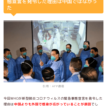
態宣言を発令した理由は中国ではなかっ
た
引用：AFP通信
今回WHOが新型肺炎コロナウィルスの緊急事態宣言を発令した
理由は
中国よりも外国で感染が広がっていることが原因
でし