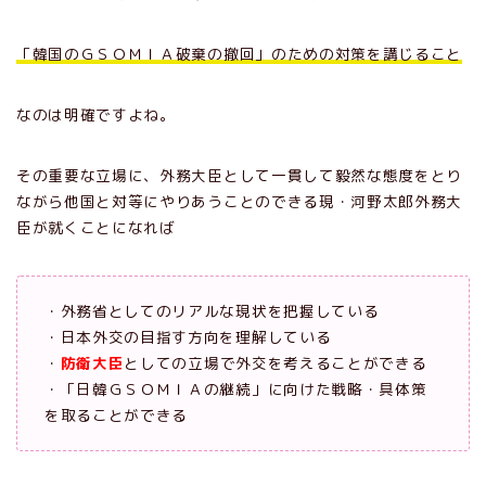
「韓国のＧＳＯＭＩＡ破棄の撤回」のための対策を講じること
なのは明確ですよね。
その重要な立場に、外務大臣として一貫して毅然な態度をとり
ながら他国と対等にやりあうことのできる現・河野太郎外務大
臣が就くことになれば
・外務省としてのリアルな現状を把握している
・日本外交の目指す方向を理解している
・
防衛大臣
としての立場で外交を考えることができる
・「日韓ＧＳＯＭＩＡの継続」に向けた戦略・具体策
を取ることができる