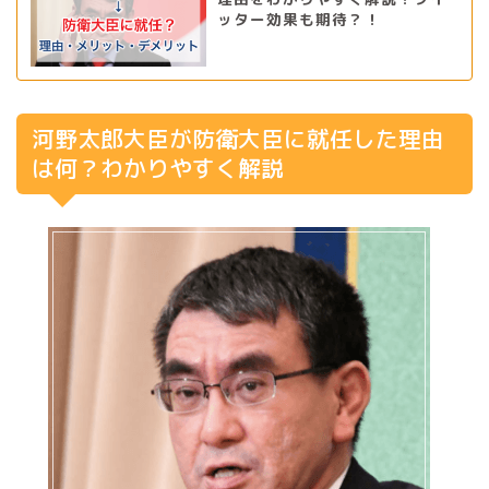
ッター効果も期待？！
河野太郎大臣が防衛大臣に就任した理由
は何？わかりやすく解説