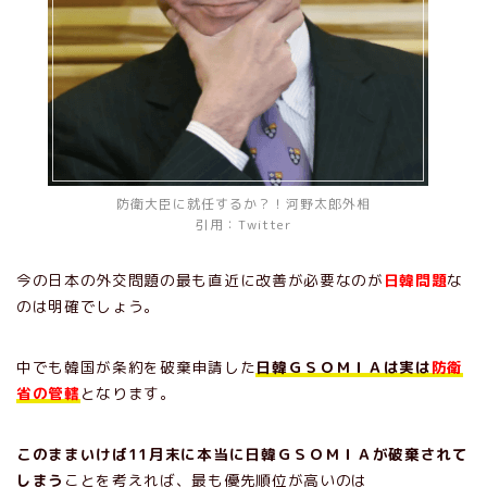
防衛大臣に就任するか？！河野太郎外相
引用：Twitter
今の日本の外交問題の最も直近に改善が必要なのが
日韓問題
な
のは明確でしょう。
中でも韓国が条約を破棄申請した
日韓ＧＳＯＭＩＡは実は
防衛
省の管轄
となります。
このままいけば11月末に本当に日韓ＧＳＯＭＩＡが破棄されて
しまう
ことを考えれば、最も優先順位が高いのは