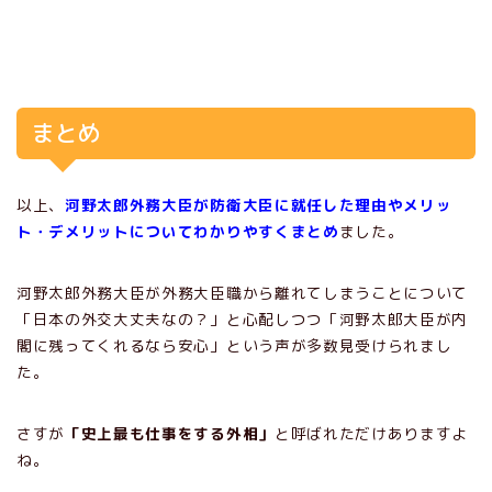
まとめ
以上、
河野太郎外務大臣が防衛大臣に就任した理由やメリッ
ト・デメリットについてわかりやすくまとめ
ました。
河野太郎外務大臣が外務大臣職から離れてしまうことについて
「日本の外交大丈夫なの？」と心配しつつ「河野太郎大臣が内
閣に残ってくれるなら安心」という声が多数見受けられまし
た。
さすが
「史上最も仕事をする外相」
と呼ばれただけありますよ
ね。