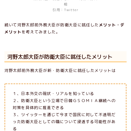
相
引用：Twitter
続いて河野太郎前外務大臣が防衛大臣に就任した
メリット・デ
メリット
を考えてみました。
河野太郎大臣が防衛大臣に就任したメリット
河野太郎前外務大臣が新・防衛大臣に就任したメリットは
１、日本外交の現状・リアルを知っている
２、防衛大臣という立場で日韓ＧＳＯＭＩＡ継続への
対策を具体的に推進できる
３、ツイッターを通じて今まで国民に対して不透明だ
った防衛大臣としての職について浸透する可能性があ
る