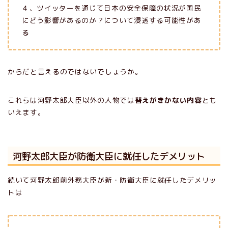
４、ツイッターを通じて日本の安全保障の状況が国民
にどう影響があるのか？について浸透する可能性があ
る
からだと言えるのではないでしょうか。
これらは河野太郎大臣以外の人物では
替えがきかない内容
とも
いえます。
河野太郎大臣が防衛大臣に就任したデメリット
続いて河野太郎前外務大臣が新・防衛大臣に就任したデメリッ
トは