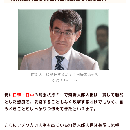
防衛大臣に就任するか？！河野太郎外相
引用：Twitter
特に
日韓・日中
の緊張状態の中で
河野太郎大臣は一貫して毅然
とした態度で、妥協することもなく攻撃するわけでもなく、言
うべきことをしっかりつ伝えてきた
といえます。
さらにアメリカの大学を出ている河野太郎大臣は英語も流暢