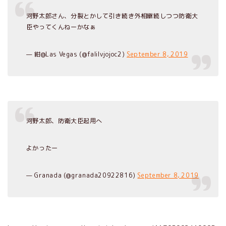
河野太郎さん、分裂とかして引き続き外相継続しつつ防衛大
臣やってくんねーかなぁ
— 紺@Las Vegas (@falilvjojoc2)
September 8, 2019
河野太郎、防衛大臣起用へ
よかったー
— Granada (@granada20922816)
September 8, 2019