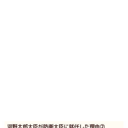
河野太郎大臣が防衛大臣に就任した理由②