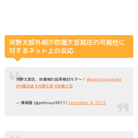
河野太郎外相が防衛大臣就任の可能性に
対するネット上の反応
河野太郎氏、防衛相の起用検討キタ～！
@konotarogomame
#内閣改造
#河野太郎
#防衛大臣
— 情報屋 (@joehouya9651)
September 8, 2019