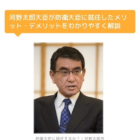
河野太郎大臣が防衛大臣に就任したメリ
ット・デメリットをわかりやすく解説
防衛大臣に就任するか？！河野太郎外