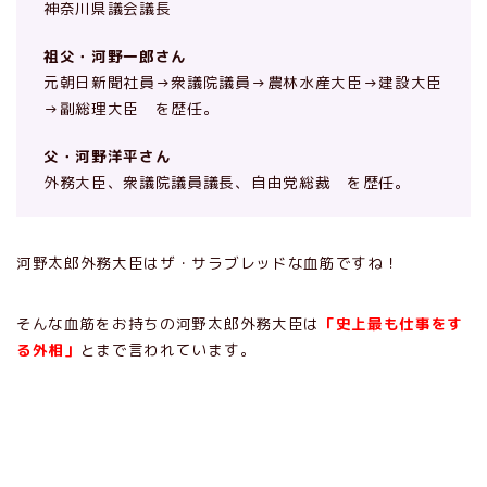
神奈川県議会議長
祖父・河野一郎さん
元朝日新聞社員→衆議院議員→農林水産大臣→建設大臣
→副総理大臣 を歴任。
父・河野洋平さん
外務大臣、衆議院議員議長、自由党総裁 を歴任。
河野太郎外務大臣はザ・サラブレッドな血筋ですね！
そんな血筋をお持ちの河野太郎外務大臣は
「史上最も仕事をす
る外相」
とまで言われています。