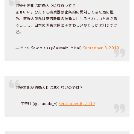
河野外務相は防衛大臣になるって？！
まぁいい。ひたすら核兵器禁止条約に反対してきた点に鑑
み、河野太郎氏は安倍政権の防衛大臣にふさわしいと言える
でしょう。日本の国務大臣にふさわしいかどうかは別ですけ
ど。
— Mirai Sakomizu (@SakomizuMirai)
September 8, 2019
河野太郎が防衛大臣は悪くないのでは？
— 宇奈月 (@unaduki_y)
September 8, 2019