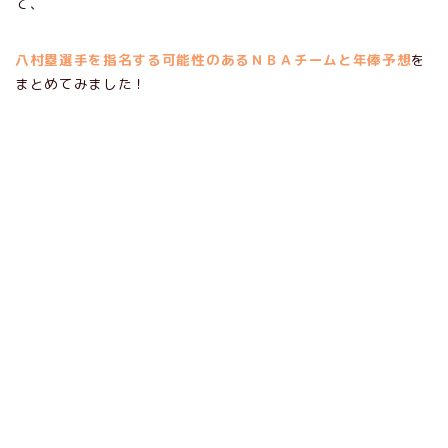
て、
八村塁選手を指名する可能性のあるＮＢＡチームと年俸予想
を
まとめてみました！