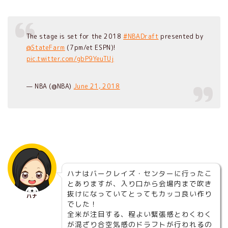
The stage is set for the 2018
#NBADraft
presented by
@StateFarm
(7pm/et ESPN)!
pic.twitter.com/gbP9YeuTUj
— NBA (@NBA)
June 21, 2018
ハナはバークレイズ・センターに行ったこ
とありますが、入り口から会場内まで吹き
抜けになっていてとってもカッコ良い作り
ハナ
でした！
全米が注目する、程よい緊張感とわくわく
が混ざり合空気感のドラフトが行われるの