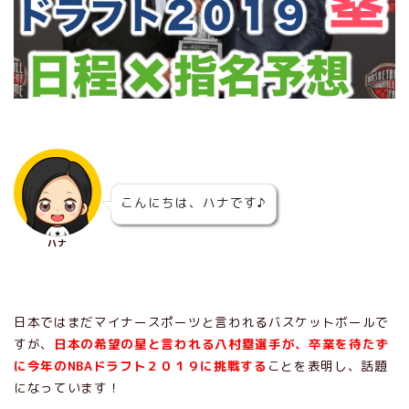
こんにちは、ハナです♪
ハナ
日本ではまだマイナースポーツと言われるバスケットボールで
すが、
日本の希望の星と言われる八村塁選手が、卒業を待たず
に今年のNBAドラフト２０１９に挑戦する
ことを表明し、話題
になっています！