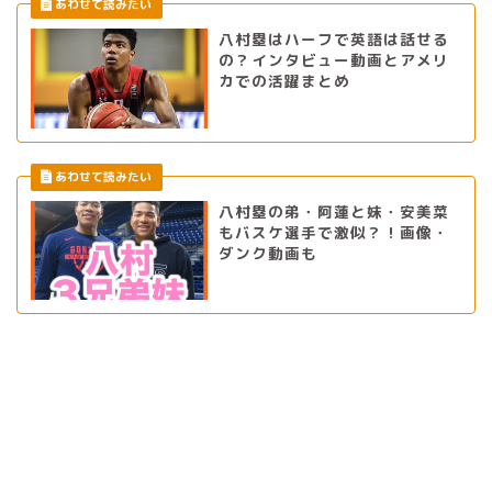
八村塁はハーフで英語は話せる
の？インタビュー動画とアメリ
カでの活躍まとめ
八村塁の弟・阿蓮と妹・安美菜
もバスケ選手で激似？！画像・
ダンク動画も