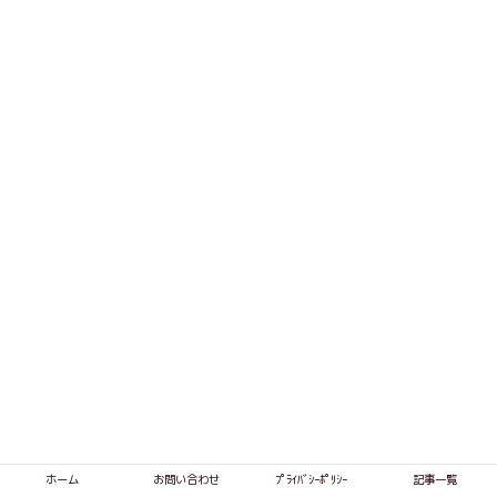
ホーム
お問い合わせ
ﾌﾟﾗｲﾊﾞｼｰﾎﾟﾘｼｰ
記事一覧