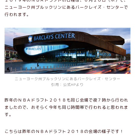
ニューヨーク州ブルックリンにあるバークレイズ・センターで
行われます。
ニューヨーク州ブルックリンにあるバークレイズ・センター
引用：公式HPより
昨年のＮＢＡドラフト２０１８も同じ会場で夜７時から行われ
ましたので、おそらく今年も同じ時間帯で行われると思われま
す。
こちらは昨年のＮＢＡドラフト２０１８の会場の様子です！