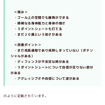
＜強み＞
・ゴール上の空間でも勝負ができる
・類稀なる身体能力と身体の強さ
・３ポイントシュートも打てる
・まだ２０歳という若さがある
＜改善ポイント＞
・まだ成長過程であり成熟しきっていない（ポテン
シャルがある）
・ディフェンスが不安定な時がある
・３ポイントシュートについて自信が足りない部分
がある
・アグレッシブさや自信について波がある
のように記載されています。