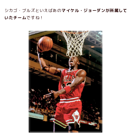
シカゴ・ブルズといえばあの
マイケル・ジョーダンが所属して
いたチーム
ですね！