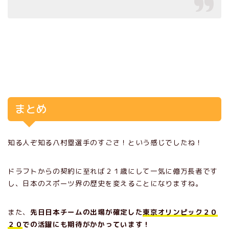
まとめ
知る人ぞ知る八村塁選手のすごさ！という感じでしたね！
ドラフトからの契約に至れば２１歳にして一気に億万長者です
し、日本のスポーツ界の歴史を変えることになりますね。
また、
先日日本チームの出場が確定した
東京オリンピック２０
２０
での活躍にも期待がかかっています！