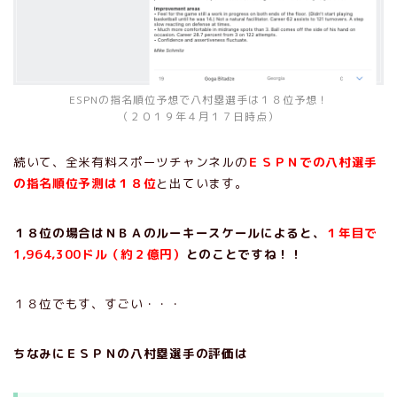
ESPNの指名順位予想で八村塁選手は１８位予想！
（２０１９年４月１７日時点）
続いて、全米有料スポーツチャンネルの
ＥＳＰＮでの八村選手
の指名順位予測は１８位
と出ています。
１８位の場合はＮＢＡのルーキースケールによると、
１年目で
1,964,300ドル（約２億円）
とのことですね！！
１８位でもす、すごい・・・
ちなみにＥＳＰＮの八村塁選手の評価は