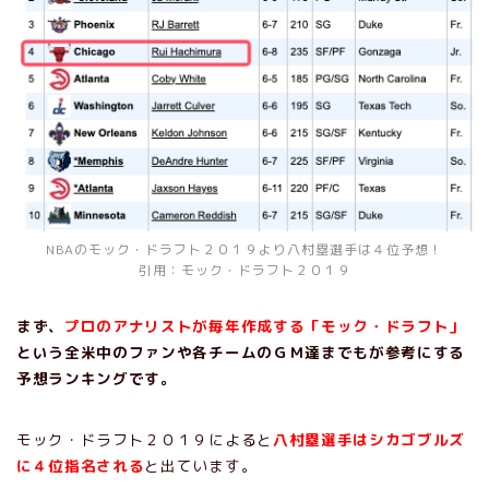
NBAのモック・ドラフト２０１９より八村塁選手は４位予想！
引用：モック・ドラフト２０１９
まず、
プロのアナリストが毎年作成する「モック・ドラフト」
という全米中のファンや各チームのＧＭ達までもが参考にする
予想ランキングです。
モック・ドラフト２０１９によると
八村塁選手はシカゴブルズ
に４位指名される
と出ています。