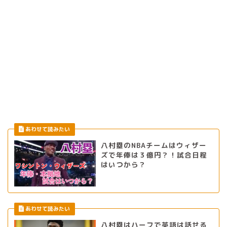
八村塁のNBAチームはウィザー
ズで年俸は３億円？！試合日程
はいつから？
八村塁はハーフで英語は話せる