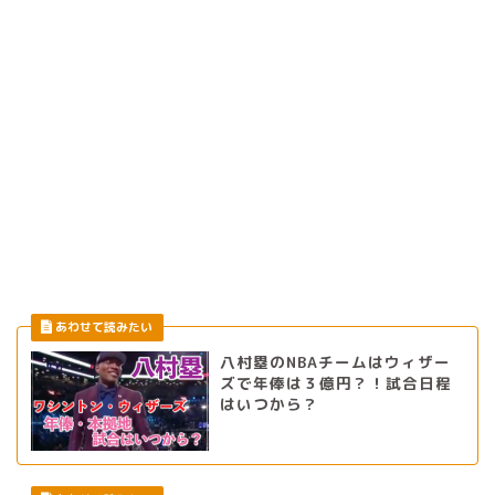
八村塁のNBAチームはウィザー
ズで年俸は３億円？！試合日程
はいつから？