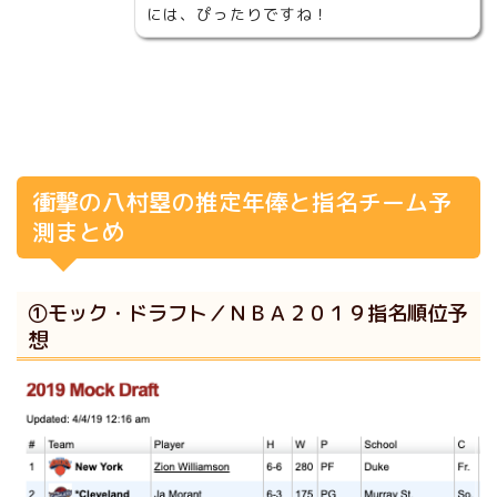
には、ぴったりですね！
衝撃の八村塁の推定年俸と指名チーム予
測まとめ
①モック・ドラフト／ＮＢＡ２０１９指名順位予
想