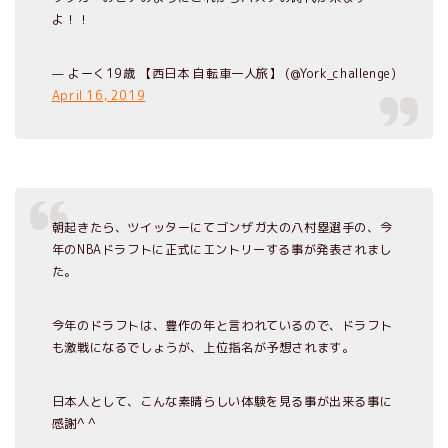
よ！！
— よーく19歳 【西日本 自転車一人旅】 (@York_challenge)
April 16, 2019
朝起きたら、ツイッターにてゴンザガ大の八村塁選手の、今
年のNBAドラフトに正式にエントリーする事が発表されまし
た。
今年のドラフトは、豊作の年と言われているので、ドラフト
も激戦になるでしょうが、上位指名が予想されます。
日本人として、こんな素晴らしい体験を見る事が出来る事に
感謝^ ^