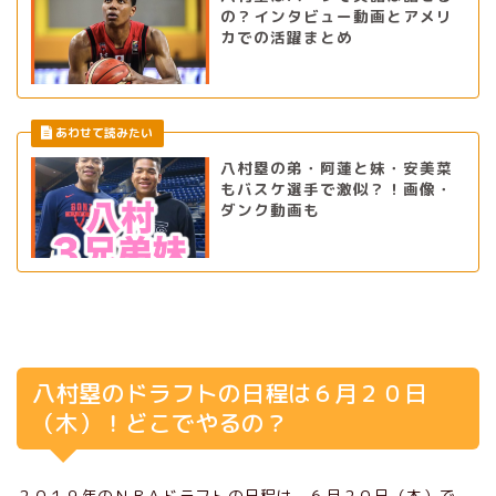
の？インタビュー動画とアメリ
カでの活躍まとめ
八村塁の弟・阿蓮と妹・安美菜
もバスケ選手で激似？！画像・
ダンク動画も
八村塁のドラフトの日程は６月２０日
（木）！どこでやるの？
２０１９年のＮＢＡドラフトの日程は、６月２０日（木）で、