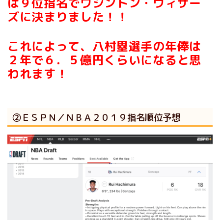
は９位指名でワシントン・ウィザー
ズに決まりました！！
これによって、八村塁選手の年俸は
２年で６．５億円くらいになると思
われます！
②ＥＳＰＮ／ＮＢＡ２０１９指名順位予想