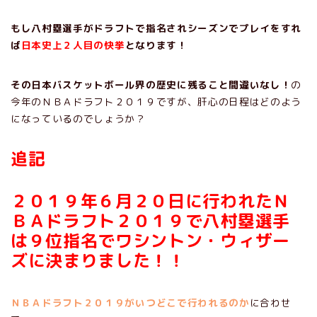
もし八村塁選手がドラフトで指名されシーズンでプレイをすれ
ば
日本史上２人目の快挙
となります！
その日本バスケットボール界の歴史に残ること間違いなし！
の
今年のＮＢＡドラフト２０１９ですが、肝心の日程はどのよう
になっているのでしょうか？
追記
２０１９年６月２０日に行われたＮ
ＢＡドラフト２０１９で八村塁選手
は９位指名でワシントン・ウィザー
ズに決まりました！！
ＮＢＡドラフト２０１９がいつどこで行われるのか
に合わせ