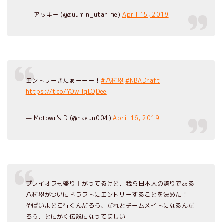
— アッキー (@zuumin_utahime)
April 15, 2019
エントリーきたぁーーー！
#八村塁
#NBADraft
https://t.co/YOwHqLQDee
— Motown's D (@haeun004)
April 16, 2019
プレイオフも盛り上がってるけど、我ら日本人の誇りである
八村塁がついにドラフトにエントリーすることを決めた！
やばいよどこ行くんだろう、だれとチームメイトになるんだ
ろう、とにかく伝説になってほしい