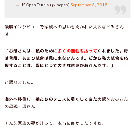
— US Open Tennis (@usopen)
September 8, 2018
優勝インタビューで家族への思いを聞かれた大坂なおみさん
は、
「お母さんは、私のため
に
多くの犠牲を払って
くれました。母
は普段、あまり試合は見に来ないんです。だから私の試合を応
援することは、母にとって大きな意味があるんです。」
と語りました。
海外へ移住
し、
娘たちのテニスに尽くしてきた
大坂なおみさん
の母親・環さん。
そんな家族の夢が叶って、本当に良かったですね。