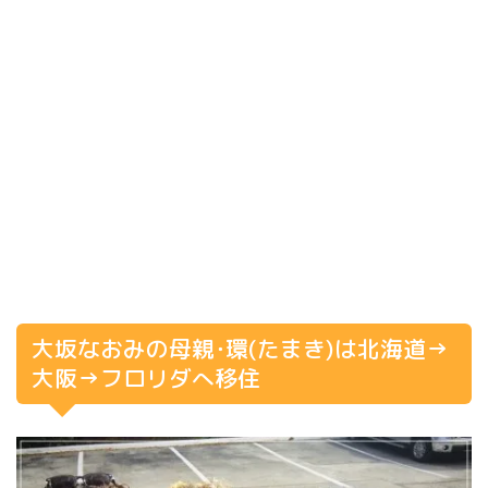
大坂なおみの母親･環(たまき)は北海道→
大阪→フロリダへ移住