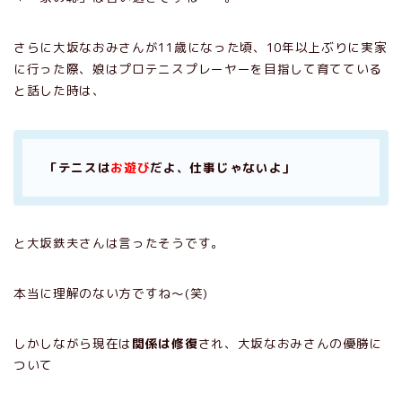
さらに大坂なおみさんが11歳になった頃、10年以上ぶりに実家
に行った際、娘はプロテニスプレーヤーを目指して育てている
と話した時は、
「テニスは
お遊び
だよ、仕事じゃないよ」
と大坂鉄夫さんは言ったそうです。
本当に理解のない方ですね～(笑)
しかしながら現在は
関係は修復
され、大坂なおみさんの優勝に
ついて