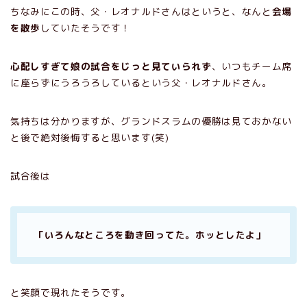
ちなみにこの時、父・レオナルドさんはというと、なんと
会場
を散歩
していたそうです！
心配しすぎて娘の試合をじっと見ていられず
、いつもチーム席
に座らずにうろうろしているという父・レオナルドさん。
気持ちは分かりますが、グランドスラムの優勝は見ておかない
と後で絶対後悔すると思います(笑)
試合後は
「いろんなところを動き回ってた。ホッとしたよ」
と笑顔で現れたそうです。