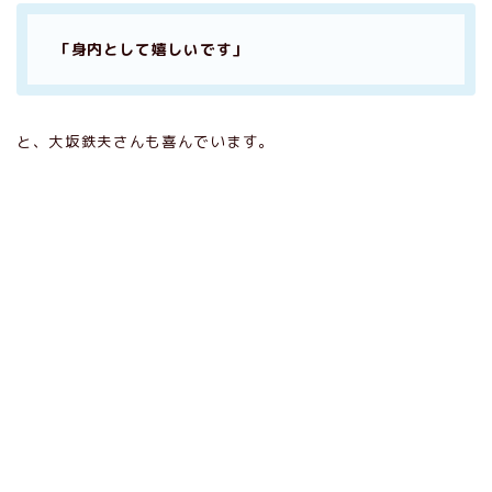
「身内として嬉しいです」
と、大坂鉄夫さんも喜んでいます。