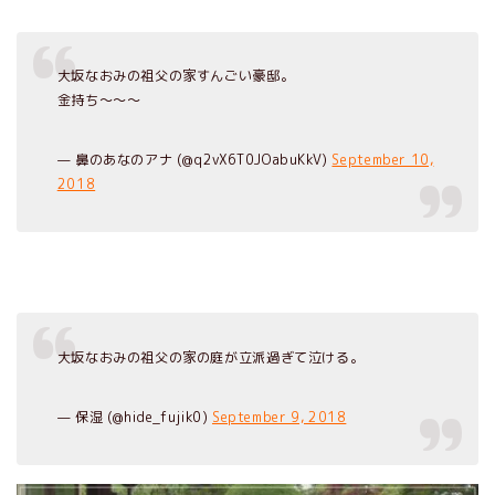
大坂なおみの祖父の家すんごい豪邸。
金持ち〜〜〜
— 鼻のあなのアナ (@q2vX6T0JOabuKkV)
September 10,
2018
大坂なおみの祖父の家の庭が立派過ぎて泣ける。
— 保湿 (@hide_fujik0)
September 9, 2018