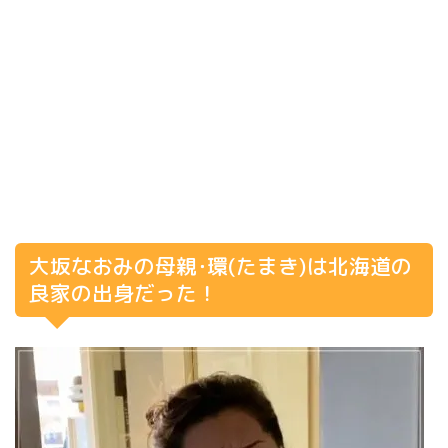
大坂なおみの母親･環(たまき)は北海道の
良家の出身だった！