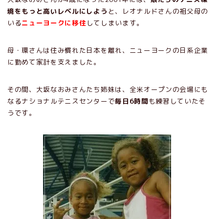
境をもっと高いレベルにしよう
と、レオナルドさんの祖父母の
いる
ニューヨークに移住
してしまいます。
母・環さんは住み慣れた日本を離れ、ニューヨークの日系企業
に勤めて家計を支えました。
その間、大坂なおみさんたち姉妹は、全米オープンの会場にも
なるナショナルテニスセンターで
毎日6時間
も練習していたそ
うです。