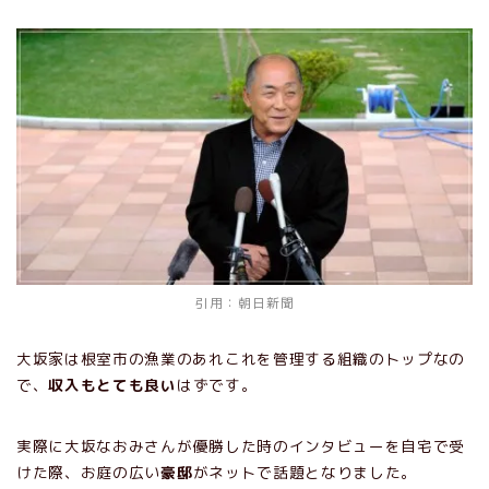
引用：
朝日新聞
大坂家は根室市の漁業のあれこれを管理する組織のトップなの
で、
収入もとても良い
はずです。
実際に大坂なおみさんが優勝した時のインタビューを自宅で受
けた際、お庭の広い
豪邸
がネットで話題となりました。