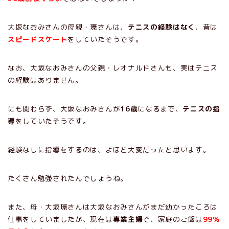
大坂なおみさんの母親・環さんは、
テニスの経験はなく
、昔は
スピードスケート
をしていたそうです。
なお、大坂なおみさんの父親・レオナルドさんも、実はテニス
の経験はありません。
にも関わらず、大坂なおみさんが
16歳
になるまで、
テニスの指
導
をしていたそうです。
経験なしに指導をするのは、よほど大変だったと思います。
たくさん勉強されたんでしょうね。
また、母・大坂環さんは大坂なおみさんがまだ幼かったころは
仕事をしていましたが、現在は
専業主婦
で、家庭のご飯は
99％