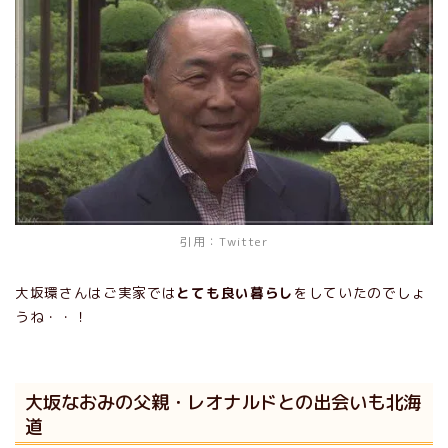
引用：
Twitter
大坂環さんはご実家では
とても良い暮らし
をしていたのでしょ
うね・・！
大坂なおみの父親・レオナルドとの出会いも北海
道