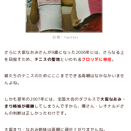
引用：
Twitter
さらに大坂なおみさんが9歳になった2006年には、さらなる上
を目指すため、
テニスの聖地
といわれる
フロリダに移住
。
娘たちのテニスのためにここまでできる両親はなかなかいませ
んよね。
しかも翌年の2007年には、全国大会のダブルスで
大坂なおみ・
まり姉妹が優勝
してしまうんですから、環さん・レオナルドさ
んの判断は正しかったわけです。
大坂まり・なおみ姉妹は両親に頭が上がりませんね。