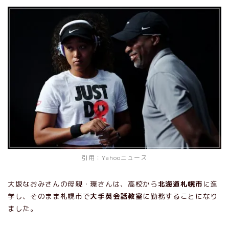
引用：Yahooニュース
大坂なおみさんの母親・環さんは、高校から
北海道札幌市
に進
学し、そのまま札幌市で
大手英会話教室
に勤務することになり
ました。