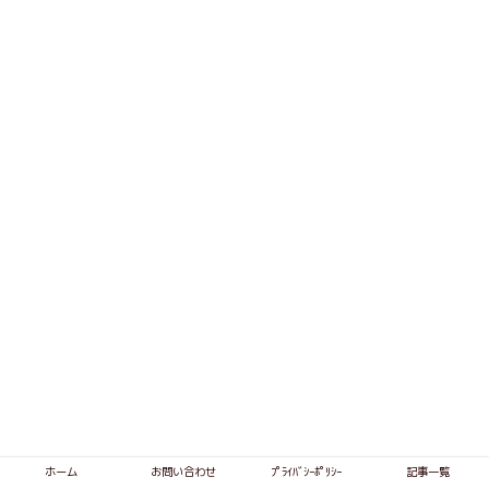
ホーム
お問い合わせ
ﾌﾟﾗｲﾊﾞｼｰﾎﾟﾘｼｰ
記事一覧