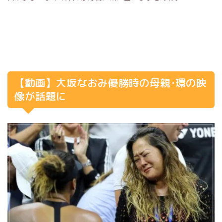
【動画】大坂なおみ優勝時の母親･環の映
像が話題に