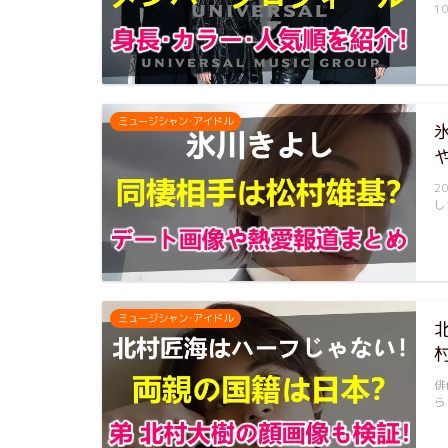
1
ミュージシャン･アイドル
2
し
ミュージシャン･アイドル
俳
ら