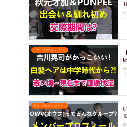
元
し
ミュージシャン･アイドル
年
わ
ミュージシャン･アイドル
韓