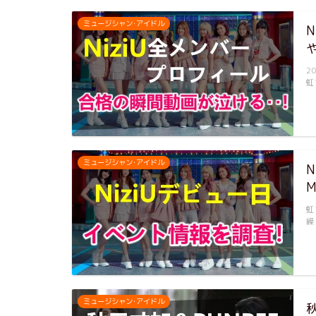
ミュージシャン･アイドル
2
虹
ミュージシャン･アイドル
N
虹
繰
ミュージシャン･アイドル