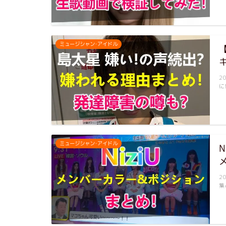
ミュージシャン･アイドル
2
に
ミュージシャン･アイドル
2
集