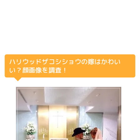
ハリウッドザコシショウの嫁はかわい
い？顔画像を調査！