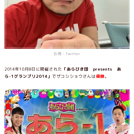
引用：
Twitter
2014年10月8日に開催された
「あらびき団 presents あ
ら-1グランプリ2014」
でザコシショウさんは
優勝
。