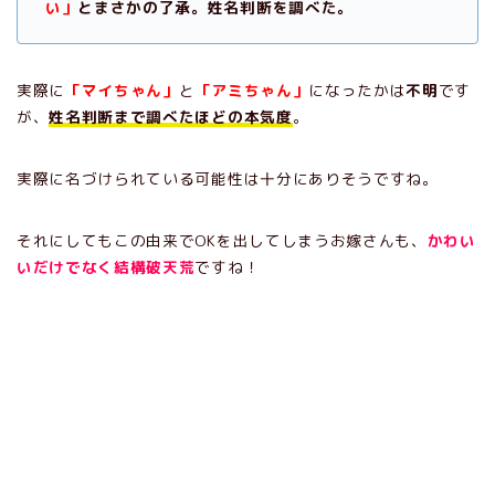
い」
とまさかの了承。姓名判断を調べた。
実際に
「マイちゃん」
と
「アミちゃん」
になったかは
不明
です
が、
姓名判断まで調べたほどの本気度
。
実際に名づけられている可能性は十分にありそうですね。
それにしてもこの由来でOKを出してしまうお嫁さんも、
かわい
いだけでなく結構破天荒
ですね！