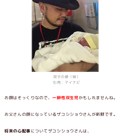
双子の娘（妹）
引用：
マイナビ
お顔はそっくりなので、
一卵性双生児
かもしれませんね。
お父さんの顔になっているザコシショウさんが新鮮です。
将来の心配事
についてザコシショウさんは、