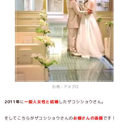
引用：
アメブロ
2011年
に
一般人女性と結婚
したザコシショウさん。
そしてこちらがザコシショウさんの
お嫁さんの画像
です！