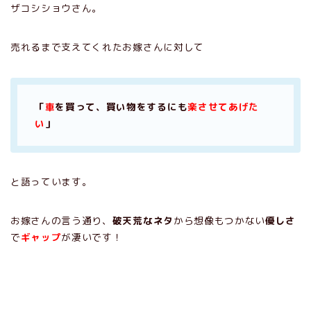
ザコシショウさん。
売れるまで支えてくれたお嫁さんに対して
「
車
を買って、買い物をするにも
楽させてあげた
い
」
と語っています。
お嫁さんの言う通り、
破天荒なネタ
から想像もつかない
優しさ
で
ギャップ
が凄いです！