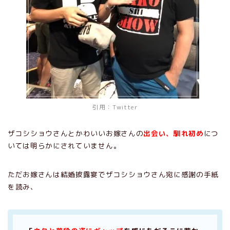
引用：
Twitter
ザコシショウさんとかわいいお嫁さんの
出会い、馴れ初め
につ
いては明らかにされていません。
ただお嫁さんは結婚披露宴でザコシショウさん宛に感謝の手紙
を読み、