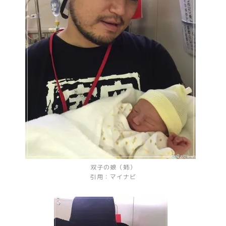
双子の娘（姉）
引用：
マイナビ