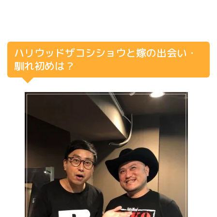
ハリウッドザコシショウと嫁の出会い・
馴れ初めは？