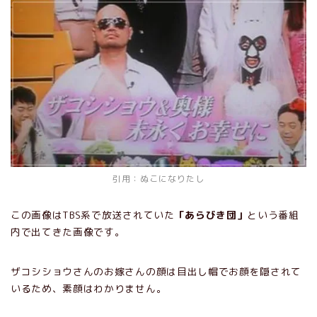
引用：ぬこになりたし
この画像はTBS系で放送されていた
「あらびき団」
という番組
内で出てきた画像です。
ザコシショウさんのお嫁さんの顔は目出し帽でお顔を隠されて
いるため、素顔はわかりません。