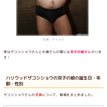
引用：
マイナビ
実はザコシショウさんとお嫁さんの間には
双子の娘さん
がいま
す！
ハリウッドザコシショウの双子の娘の誕生日・年
齢・性別
ザコシショウさんの
子供
について、情報をまとめました。