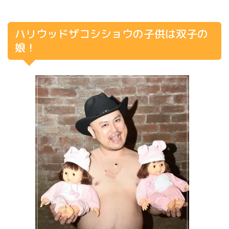
ハリウッドザコシショウの子供は双子の
娘！