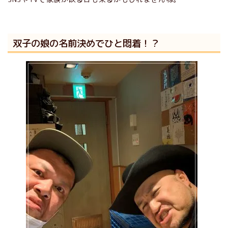
双子の娘の名前決めでひと悶着！？